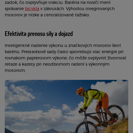
zadok, čo ovplyvňuje trakciu. Batéria na nosiči mení
správanie
bicykla
v zákrutách. Výhodou integrovaných
motorov je nízke a centralizované ťažisko.
Efektivita prenosu sily a dojazd
Inteligentné riadenie výkonu u značkových motorov šetrí
batériu. Prestavbové sady často spotrebujú viac energie pri
rovnakom papierovom výkone, čo môže ovplyvniť životnosť
reťaze a kazety pri neodbornom radení s výkonným
motorom.