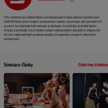
Tím nadšencov, odborníkov a produktových špecialistov spoločnosti
inSPORTline, ktorí svojim produktom nielen rozumejú, ale zároveň ich
aj sami na vlastnej koži testujú a skúšajú, čo vydržia, pretože šport
milujú a pretože chcú vedieť svojim zákazníkom poradiť a odporučiť
im ten najvhodnejší produkt podľa ich potrieb a svojich vlastných
skúseností.
Súvisiace články
Čítať viac článkov