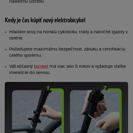
následnú údržbu.
Kedy je čas kúpiť nový elektrobicykel
Hľadáte stroj na horskú cyklistiku, traily a náročné zjazdy v
teréne.
Požadujete maximálnu bezpečnosť, záruku a certifikáciu
celého systému.
Váš súčasný
bicykel
má viac ako 5 rokov a vyžaduje ďalšie
investície do servisu.