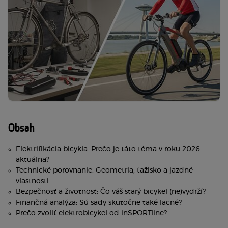
Obsah
Elektrifikácia bicykla: Prečo je táto téma v roku 2026
aktuálna?
Technické porovnanie: Geometria, ťažisko a jazdné
vlastnosti
Bezpečnosť a životnosť: Čo váš starý bicykel (ne)vydrží?
Finančná analýza: Sú sady skutočne také lacné?
Prečo zvoliť elektrobicykel od inSPORTline?