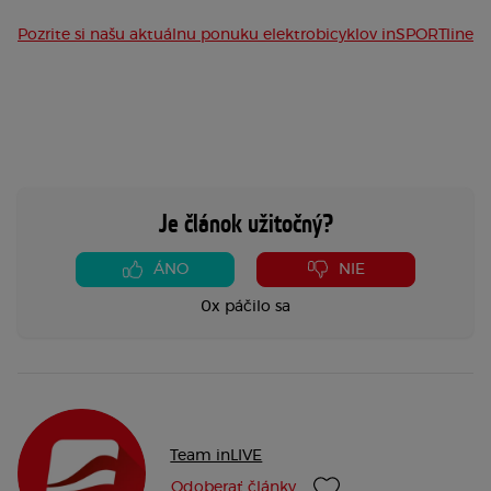
Pozrite si našu aktuálnu ponuku elektrobicyklov inSPORTline
Je článok užitočný?
ÁNO
NIE
0x páčilo sa
Team inLIVE
Odoberať články