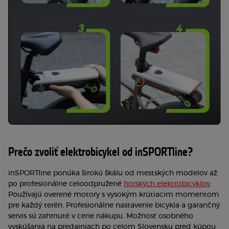
Prečo zvoliť elektrobicykel od inSPORTline?
inSPORTline ponúka širokú škálu od mestských modelov až
po profesionálne celoodpružené
horských elektrobicyklov
.
Používajú overené motory s vysokým krútiacim momentom
pre každý terén. Profesionálne nastavenie bicykla a garančný
servis sú zahrnuté v cene nákupu. Možnosť osobného
vyskúšania na predajniach po celom Slovensku pred kúpou