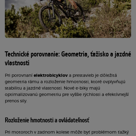
Technické porovnanie: Geometria, ťažisko a jazdné
vlastnosti
Pri porovnaní
elektrobicyklov
a prestavieb je dôležitá
geometria rámu a rozloženie hmotnosti, ktoré ovplyvňujú
stabilitu a jazdné vlastnosti. Nové e-biky majú
optimalizovanú geometriu pre vyššie rýchlosti a efektívnejší
prenos sily.
Rozloženie hmotnosti a ovládateľnosť
Pri motoroch v zadnom kolese môže byť problémom ťažký