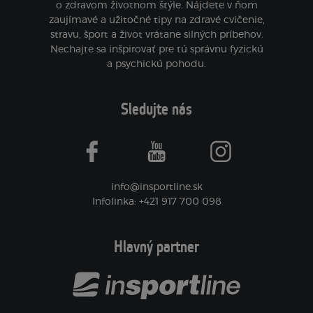
o zdravom životnom štýle. Nájdete v ňom
zaujímavé a užitočné tipy na zdravé cvičenie,
stravu, šport a život vrátane silných príbehov.
Nechajte sa inšpirovať pre tú správnu fyzickú
a psychickú pohodu.
Sledujte nás
facebook
youtube
instagram
info@insportline.sk
Infolinka: +421 917 700 098
Hlavný partner