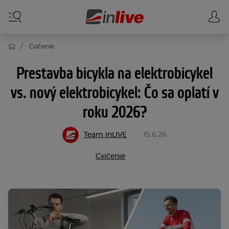
Cvičenie
Prestavba bicykla na elektrobicykel
vs. nový elektrobicykel: Čo sa oplatí v
roku 2026?
Team inLIVE
15.6.26
Cvičenie