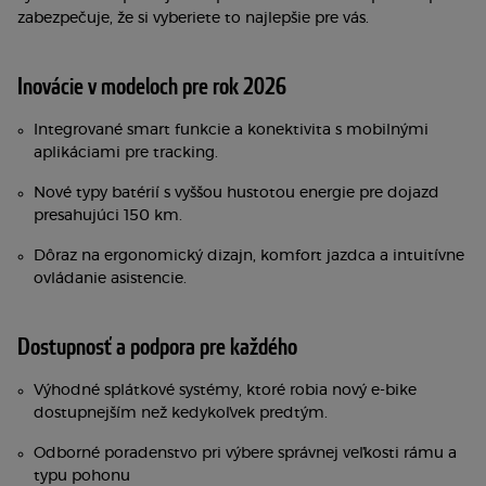
zabezpečuje, že si vyberiete to najlepšie pre vás.
Inovácie v modeloch pre rok 2026
Integrované smart funkcie a konektivita s mobilnými
aplikáciami pre tracking.
Nové typy batérií s vyššou hustotou energie pre dojazd
presahujúci 150 km.
Dôraz na ergonomický dizajn, komfort jazdca a intuitívne
ovládanie asistencie.
Dostupnosť a podpora pre každého
Výhodné splátkové systémy, ktoré robia nový e-bike
dostupnejším než kedykoľvek predtým.
Odborné poradenstvo pri výbere správnej veľkosti rámu a
typu pohonu