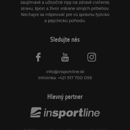
zaujímavé a užitočné tipy na zdravé cvičenie,
stravu, šport a život vrátane silných príbehov.
Nechajte sa inšpirovať pre tú správnu fyzickú
a psychickú pohodu.
Sledujte nás
facebook
youtube
instagram
info@insportline.sk
Infolinka: +421 917 700 098
Hlavný partner