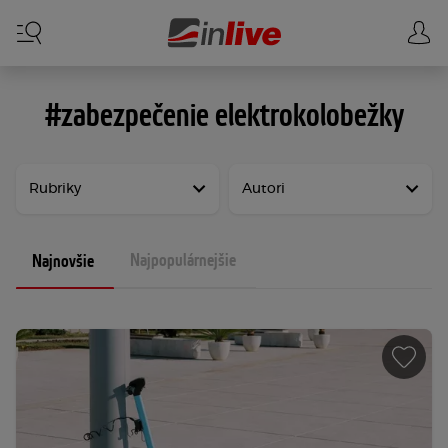
#zabezpečenie elektrokolobežky
Rubriky
Autori
Najpopulárnejšie
Najnovšie