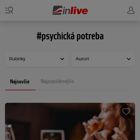
#psychická potreba
Rubriky
Autori
Najpopulárnejšie
Najnovšie