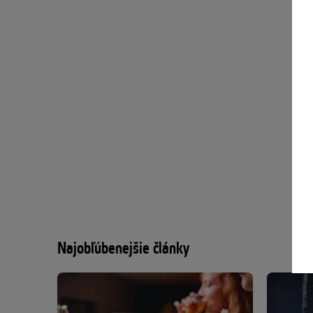
Najobľúbenejšie články