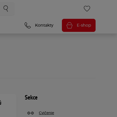
Kontakty
E-shop
Sekce
ú
Cvičenie