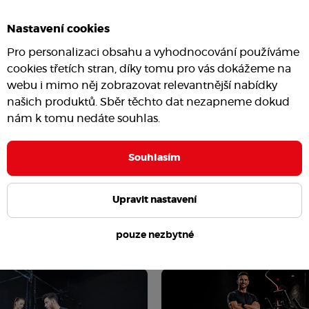
Nastavení cookies
Pro personalizaci obsahu a vyhodnocování používáme
cookies třetích stran, díky tomu pro vás dokážeme na
webu i mimo něj zobrazovat relevantnější nabídky
našich produktů. Sběr těchto dat nezapneme dokud
nám k tomu nedáte souhlas.
Souhlasím
Upravit nastavení
pouze nezbytné