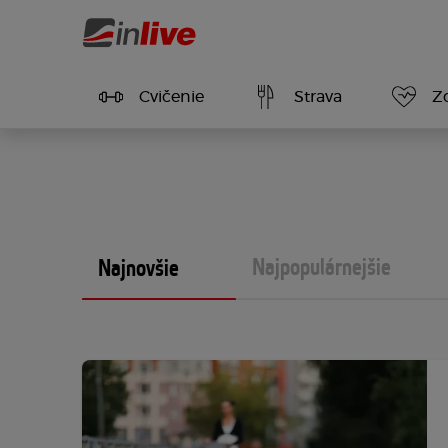
Cvičenie
Strava
Z
Najpopulárnejšie
Najnovšie