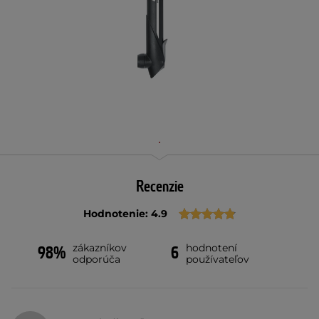
Recenzie
Hodnotenie: 4.9
zákazníkov
hodnotení
98%
6
odporúča
používateľov