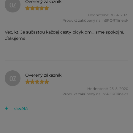
Overený zákazník
OZ
Hodnotené: 30. 4. 2021
Produkt zakúpený na inSPORTline.sk
Vec, kt. Je súčasťou každej cesty bicyklom,,, sme spokojní,
ďakujeme
Overený zákazník
OZ
Hodnotené: 25. 5. 2020
Produkt zakúpený na inSPORTline.cz
skvělá