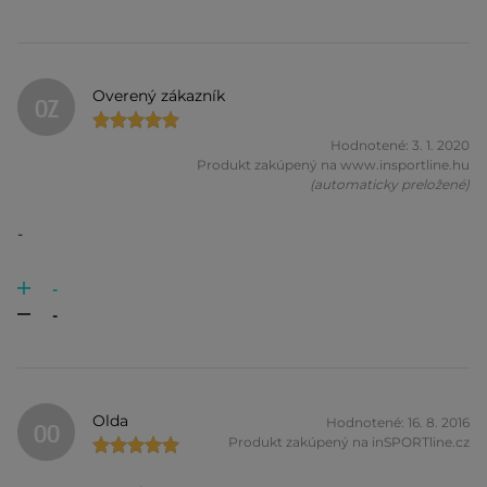
Overený zákazník
OZ
Hodnotené: 3. 1. 2020
Produkt zakúpený na www.insportline.hu
(automaticky preložené)
-
-
-
Olda
Hodnotené: 16. 8. 2016
OO
Produkt zakúpený na inSPORTline.cz