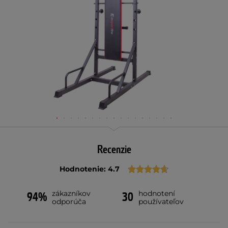
Recenzie
Hodnotenie: 4.7
zákazníkov
hodnotení
94%
30
odporúča
používateľov