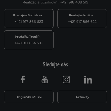
Realizácia posilňovní
:
+421 918 408 519
Predajňa Bratislava
Predajňa Košice
+421 917 866 623
+421 917 866 622
Predajňa Trenčín
+421 917 864 593
Sledujte nás
Facebook
Youtube
Instagram
LinkedIn
Blog inSPORTline
Aktuality