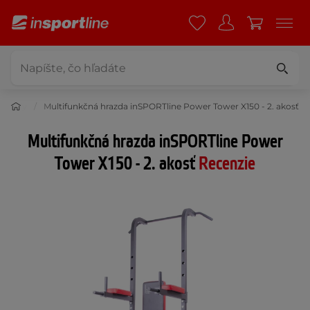
 hrazdy
Multifunkčná hrazda inSPORTline Power Tower X150 - 2. akosť
Multifunkčná hrazda inSPORTline Power
Tower X150 - 2. akosť
Recenzie