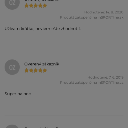
OZ
Hodnotené: 14. 8. 2020
Produkt zakúpený na inSPORTline.sk
Užívam krátko, neviem ešte zhodnotiť.
Overený zákazník
OZ
Hodnotené: 7. 6. 2019
Produkt zakúpený na inSPORTline.cz
Super na noc