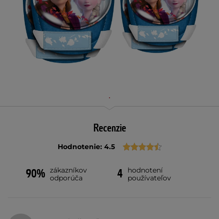
Recenzie
Hodnotenie: 4.5
zákazníkov
hodnotení
90%
4
odporúča
používateľov