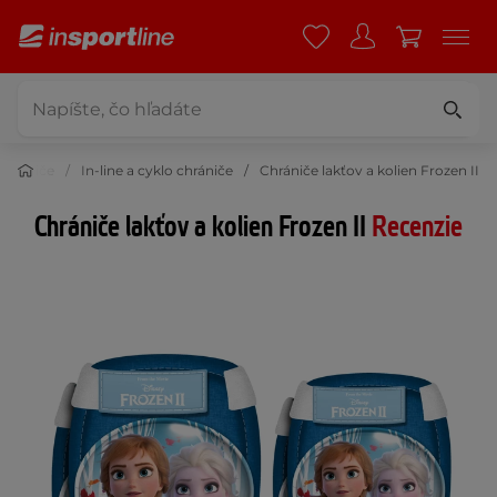
Chrániče
In-line a cyklo chrániče
Chrániče lakťov a kolien Frozen II
Chrániče lakťov a kolien Frozen II
Recenzie