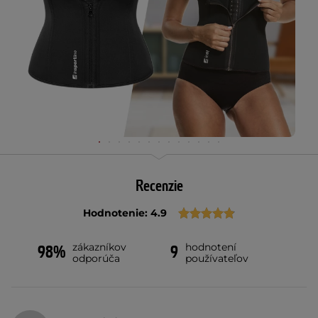
Recenzie
Hodnotenie: 4.9
zákazníkov
hodnotení
98%
9
odporúča
používateľov