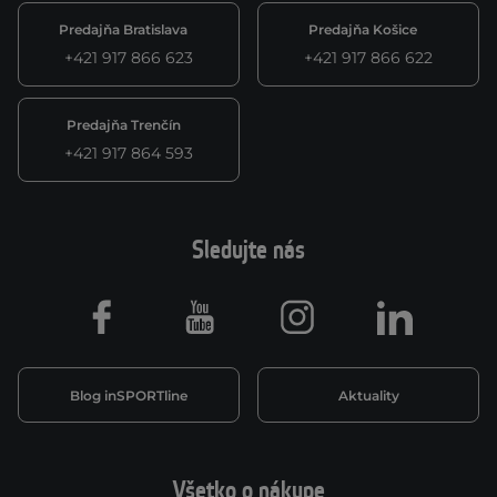
Predajňa Bratislava
Predajňa Košice
+421 917 866 623
+421 917 866 622
Predajňa Trenčín
+421 917 864 593
Sledujte nás
Facebook
Youtube
Instagram
LinkedIn
Blog inSPORTline
Aktuality
Všetko o nákupe