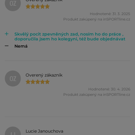
OZ
Hodnotené: 31. 3. 2025
Produkt zakúpený na inSPORTline.cz
Skvělý pocit zpevněných zad, nosím ho do práce ,
doporučila jsem ho kolegyni, též bude objednávat
Nemá
Overený zákazník
OZ
Hodnotené: 30. 4. 2026
Produkt zakúpený na inSPORTline.cz
Lucie Janouchova