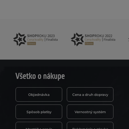
Všetko o nákupe
Objednávka
Cena a druh dopravy
Spôsob platby
Vernostný systém