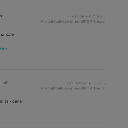
ec
Hodnotené: 6. 7. 2025
Produkt zakúpený na inSPORTline.cz
na kole
ádku
zník
Hodnotené: 4. 5. 2026
Produkt zakúpený na inSPORTline.cz
lita - cena.