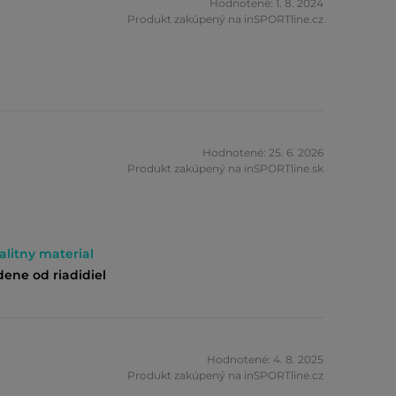
Hodnotené: 1. 8. 2024
Produkt zakúpený na inSPORTline.cz
Hodnotené: 25. 6. 2026
Produkt zakúpený na inSPORTline.sk
alitny material
dene od riadidiel
Hodnotené: 4. 8. 2025
Produkt zakúpený na inSPORTline.cz