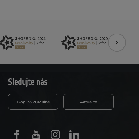
Nasledujú
Sledujte nás
Blog inSPORTline
Aktuality
Facebook
Youtube
Instagram
LinkedIn