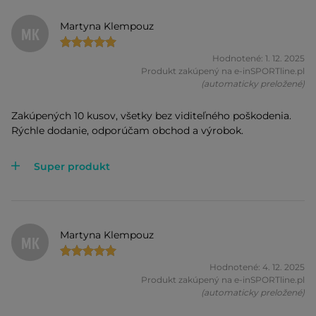
Martyna Klempouz
MK
Hodnotené: 1. 12. 2025
Produkt zakúpený na e-inSPORTline.pl
(automaticky preložené)
Zakúpených 10 kusov, všetky bez viditeľného poškodenia.
Rýchle dodanie, odporúčam obchod a výrobok.
Super produkt
Martyna Klempouz
MK
Hodnotené: 4. 12. 2025
Produkt zakúpený na e-inSPORTline.pl
(automaticky preložené)