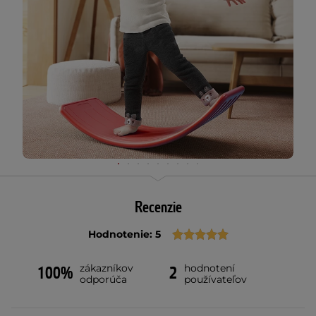
Recenzie
Hodnotenie: 5
zákazníkov
hodnotení
100%
2
odporúča
používateľov