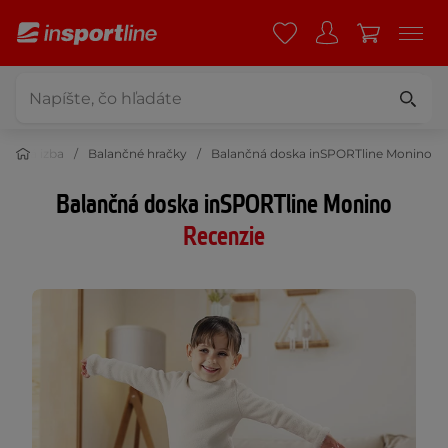
Detská izba
Balančné hračky
Balančná doska inSPORTline Monino
Balančná doska inSPORTline Monino
Recenzie