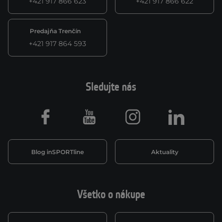
+421 917 866 623
+421 917 866 622
Predajňa Trenčín
+421 917 864 593
Sledujte nás
Facebook
Youtube
Instagram
LinkedIn
Blog inSPORTline
Aktuality
Všetko o nákupe