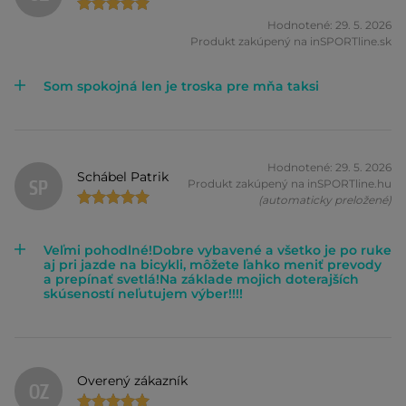
Hodnotené: 29. 5. 2026
Produkt zakúpený na inSPORTline.sk
Som spokojná len je troska pre mňa taksi
Hodnotené: 29. 5. 2026
Schábel Patrik
SP
Produkt zakúpený na inSPORTline.hu
(automaticky preložené)
Veľmi pohodlné!Dobre vybavené a všetko je po ruke
aj pri jazde na bicykli, môžete ľahko meniť prevody
a prepínať svetlá!Na základe mojich doterajších
skúseností neľutujem výber!!!!
Overený zákazník
OZ