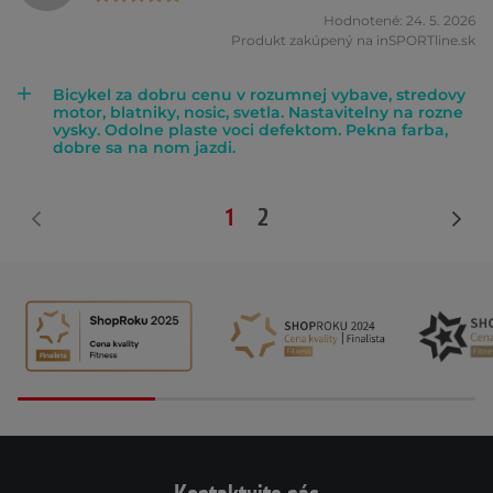
Hodnotené: 24. 5. 2026
Produkt zakúpený na inSPORTline.sk
Bicykel za dobru cenu v rozumnej vybave, stredovy
motor, blatniky, nosic, svetla. Nastavitelny na rozne
vysky. Odolne plaste voci defektom. Pekna farba,
dobre sa na nom jazdi.
1
2