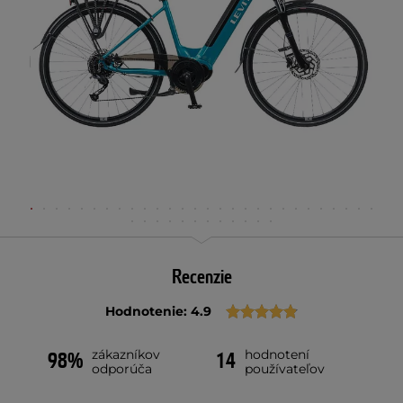
Recenzie
Hodnotenie: 4.9
zákazníkov
hodnotení
98%
14
odporúča
používateľov