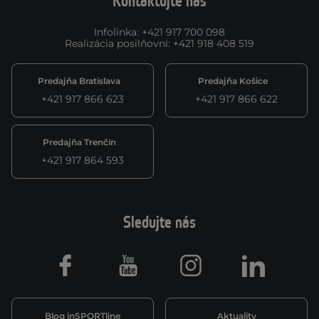
Kontaktujte nás
Infolinka
:
+421 917 700 098
Realizácia posilňovní
:
+421 918 408 519
Predajňa Bratislava
Predajňa Košice
+421 917 866 623
+421 917 866 622
Predajňa Trenčín
+421 917 864 593
Sledujte nás
Facebook
Youtube
Instagram
LinkedIn
Blog inSPORTline
Aktuality