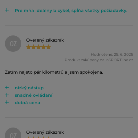
Pre mňa ideálny bicykel, spĺňa všetky požiadavky.
Overený zákazník
OZ
Hodnotené: 25. 6. 2025
Produkt zakúpený na inSPORTline.cz
Zatím najeto pár kilometrů a jsem spokojena.
nízký nástup
snadné ovládaní
dobrá cena
Overený zákazník
OZ