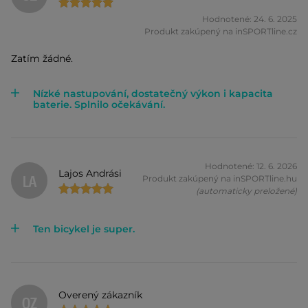
Hodnotené: 24. 6. 2025
Produkt zakúpený na inSPORTline.cz
Zatím žádné.
Nízké nastupování, dostatečný výkon i kapacita
baterie. Splnilo očekávání.
Hodnotené: 12. 6. 2026
Lajos Andrási
LA
Produkt zakúpený na inSPORTline.hu
(automaticky preložené)
Ten bicykel je super.
Overený zákazník
OZ