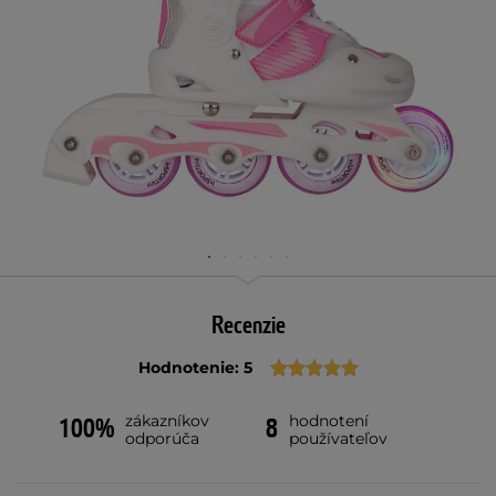
Recenzie
Hodnotenie: 5
zákazníkov
hodnotení
100%
8
odporúča
používateľov