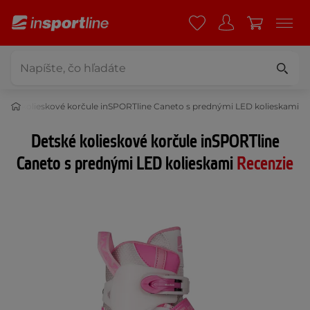
tské kolieskové korčule inSPORTline Caneto s prednými LED kolieskami
Detské kolieskové korčule inSPORTline
Caneto s prednými LED kolieskami
Recenzie