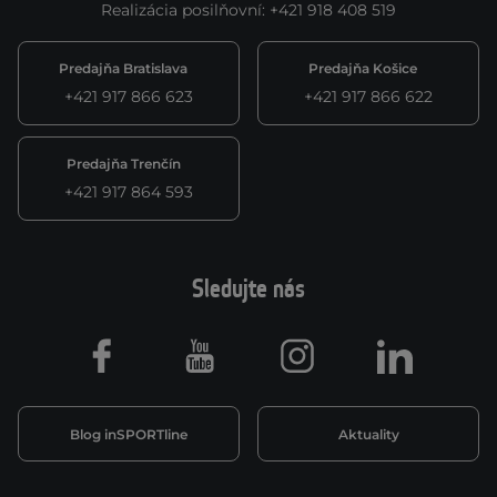
Realizácia posilňovní
:
+421 918 408 519
Predajňa Bratislava
Predajňa Košice
+421 917 866 623
+421 917 866 622
Predajňa Trenčín
+421 917 864 593
Sledujte nás
Facebook
Youtube
Instagram
LinkedIn
Blog inSPORTline
Aktuality