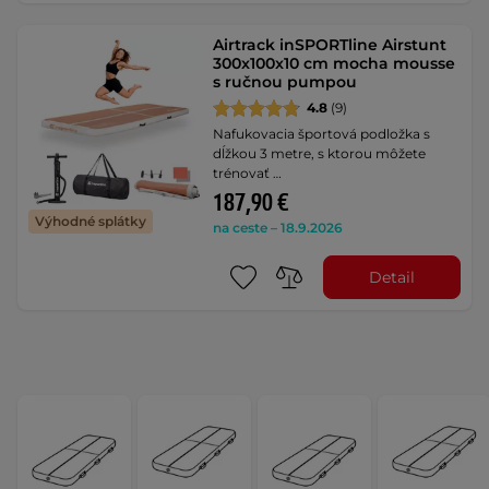
Airtrack inSPORTline Airstunt
300x100x10 cm mocha mousse
s ručnou pumpou
4.8
(9)
Nafukovacia športová podložka s
dĺžkou 3 metre, s ktorou môžete
trénovať …
187,90 €
Výhodné splátky
na ceste – 18.9.2026
Detail