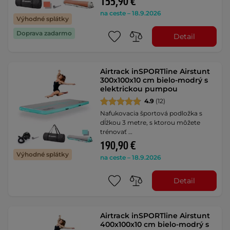
155,90 €
na ceste – 18.9.2026
Výhodné splátky
Doprava zadarmo
Detail
Airtrack inSPORTline Airstunt
300x100x10 cm bielo-modrý s
elektrickou pumpou
4.9
(12)
Nafukovacia športová podložka s
dĺžkou 3 metre, s ktorou môžete
trénovať …
190,90 €
Výhodné splátky
na ceste – 18.9.2026
Detail
Airtrack inSPORTline Airstunt
400x100x10 cm bielo-modrý s