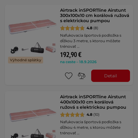
Airtrack inSPORTline Airstunt
300x100x10 cm korálová ružová
s elektrickou pumpou
4.8
(8)
Nafukovacia športová podložka s
dĺžkou 3 metre, s ktorou môžete
trénovať …
192,90 €
Výhodné splátky
na ceste – 18.9.2026
Detail
Airtrack inSPORTline Airstunt
400x100x10 cm korálová
ružová s elektrickou pumpou
4.8
(10)
Nafukovacia športová podložka s
dĺžkou 4 metre, s ktorou môžete
trénovať …