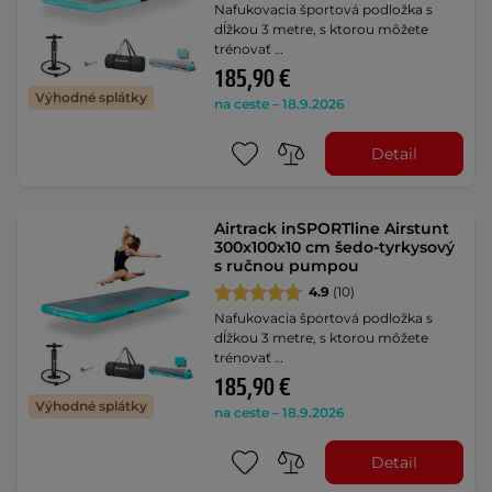
Nafukovacia športová podložka s
dĺžkou 3 metre, s ktorou môžete
trénovať …
185,90 €
Výhodné splátky
na ceste – 18.9.2026
Detail
Airtrack inSPORTline Airstunt
300x100x10 cm šedo-tyrkysový
s ručnou pumpou
4.9
(10)
Nafukovacia športová podložka s
dĺžkou 3 metre, s ktorou môžete
trénovať …
185,90 €
Výhodné splátky
na ceste – 18.9.2026
Detail