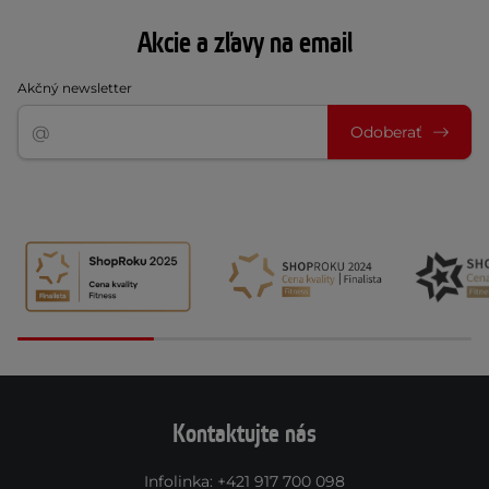
Akcie a zľavy na email
Akčný newsletter
Odoberať
Kontaktujte nás
Infolinka
:
+421 917 700 098