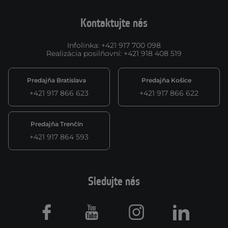
Kontaktujte nás
Infolinka
:
+421 917 700 098
Realizácia posilňovní
:
+421 918 408 519
Predajňa Bratislava
Predajňa Košice
+421 917 866 623
+421 917 866 622
Predajňa Trenčín
+421 917 864 593
Sledujte nás
Facebook
Youtube
Instagram
LinkedIn