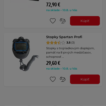
72,90 €
na sklade – 10.8. u Vás
Kúpiť
Stopky Spartan Profi
3.5
(3)
Stopky s trojriadkovým displejom,
pamäť na 8 prvých medzičasov,
schopnosť …
29,60 €
na sklade – 10.8. u Vás
Kúpiť