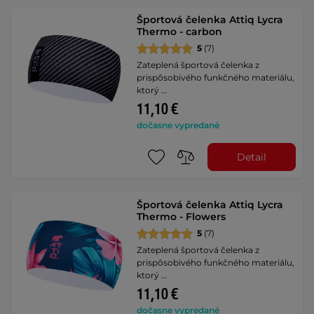
Športová čelenka Attiq Lycra
Thermo - carbon
5
(7)
Zateplená športová čelenka z
prispôsobivého funkčného materiálu,
ktorý …
11,10 €
dočasne vypredané
Detail
Športová čelenka Attiq Lycra
Thermo - Flowers
5
(7)
Zateplená športová čelenka z
prispôsobivého funkčného materiálu,
ktorý …
11,10 €
dočasne vypredané