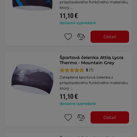
prispôsobivého funkčného materiálu,
ktorý …
11,10 €
dočasne vypredané
Detail
Športová čelenka Attiq Lycra
Thermo - Mountain Grey
5
(7)
Zateplená športová čelenka z
prispôsobivého funkčného materiálu,
ktorý …
11,10 €
dočasne vypredané
Detail