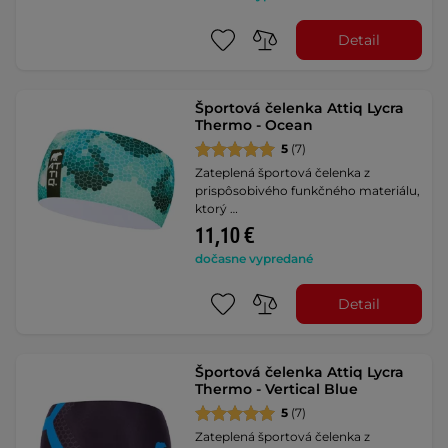
Detail
Športová čelenka Attiq Lycra
Thermo - Ocean
5
(7)
Zateplená športová čelenka z
prispôsobivého funkčného materiálu,
ktorý …
11,10 €
dočasne vypredané
Detail
Športová čelenka Attiq Lycra
Thermo - Vertical Blue
5
(7)
Zateplená športová čelenka z