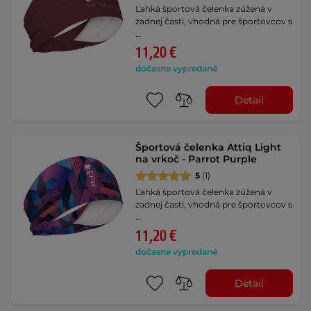
Ľahká športová čelenka zúžená v
zadnej časti, vhodná pre športovcov s
…
11,20 €
dočasne vypredané
Detail
Športová čelenka Attiq Light
na vrkoč - Parrot Purple
5
(1)
Ľahká športová čelenka zúžená v
zadnej časti, vhodná pre športovcov s
…
11,20 €
dočasne vypredané
Detail