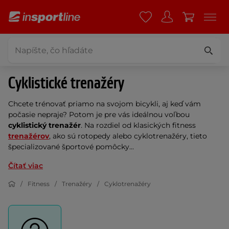
Cyklistické trenažéry
Chcete trénovať priamo na svojom bicykli, aj keď vám 
počasie nepraje? Potom je pre vás ideálnou voľbou 
cyklistický trenažér
. Na rozdiel od klasických fitness 
trenažérov
, ako sú rotopedy alebo cyklotrenažéry, tieto 
špecializované športové pomôcky...
Čítať viac
Fitness
Trenažéry
Cyklotrenažéry