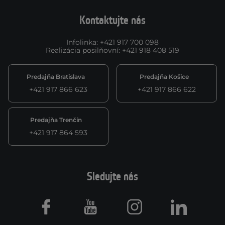
Kontaktujte nás
Infolinka
:
+421 917 700 098
Realizácia posilňovní
:
+421 918 408 519
Predajňa Bratislava
Predajňa Košice
+421 917 866 623
+421 917 866 622
Predajňa Trenčín
+421 917 864 593
Sledujte nás
Facebook
Youtube
Instagram
LinkedIn