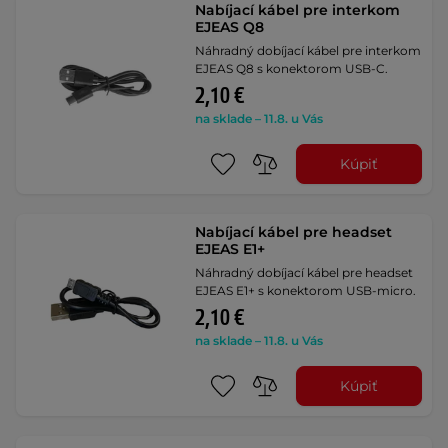
Nabíjací kábel pre interkom
EJEAS Q8
Náhradný dobíjací kábel pre interkom
EJEAS Q8 s konektorom USB-C.
2,10 €
na sklade – 11.8. u Vás
Kúpiť
Nabíjací kábel pre headset
EJEAS E1+
Náhradný dobíjací kábel pre headset
EJEAS E1+ s konektorom USB-micro.
2,10 €
na sklade – 11.8. u Vás
Kúpiť