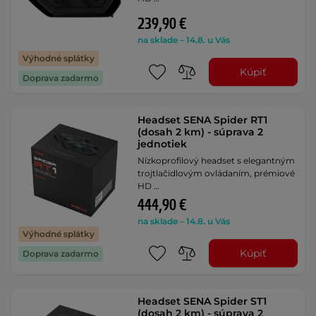
239,90 €
na sklade – 14.8. u Vás
Výhodné splátky
Kúpiť
Doprava zadarmo
Headset SENA Spider RT1
(dosah 2 km) - súprava 2
jednotiek
Nízkoprofilový headset s elegantným
trojtlačidlovým ovládaním, prémiové
HD …
444,90 €
na sklade – 14.8. u Vás
Výhodné splátky
Kúpiť
Doprava zadarmo
Headset SENA Spider ST1
(dosah 2 km) - súprava 2