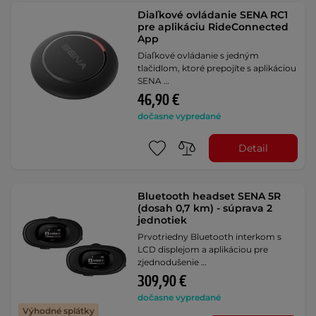
Diaľkové ovládanie SENA RC1
pre aplikáciu RideConnected
App
Diaľkové ovládanie s jedným
tlačidlom, ktoré prepojíte s aplikáciou
SENA …
46,90 €
dočasne vypredané
Detail
Bluetooth headset SENA 5R
(dosah 0,7 km) - súprava 2
jednotiek
Prvotriedny Bluetooth interkom s
LCD displejom a aplikáciou pre
zjednodušenie …
309,90 €
dočasne vypredané
Výhodné splátky