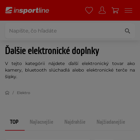
Ďalšie elektronické doplnky
V tejto kategórii nájdete ďalší elektronický tovar ako
kamery, bluetooth slúchadlá alebo elektronické terče na
šípky.
Elektro
TOP
Najlacnejšie
Najdrahšie
Najžiadanejšie
N