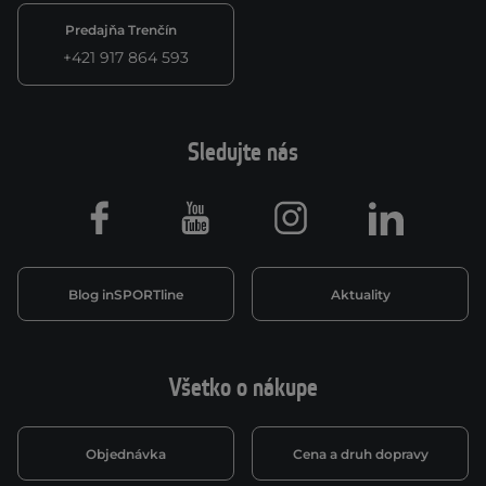
Predajňa Trenčín
+421 917 864 593
Sledujte nás
Facebook
Youtube
Instagram
LinkedIn
Blog inSPORTline
Aktuality
Všetko o nákupe
Objednávka
Cena a druh dopravy