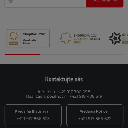
Odoberať
Kontaktujte nás
Infolinka
:
+421 917 700 098
Realizácia posilňovní
:
+421 918 408 519
Predajňa Bratislava
Predajňa Košice
+421 917 866 623
+421 917 866 622