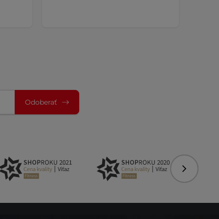
Odoberať
Nasledujú