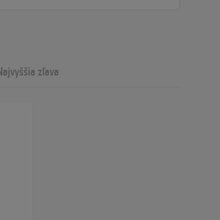
Najvyššia zľava