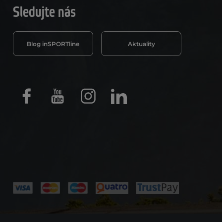
Sledujte nás
Blog inSPORTline
Aktuality
Facebook
Youtube
Instagram
LinkedIn