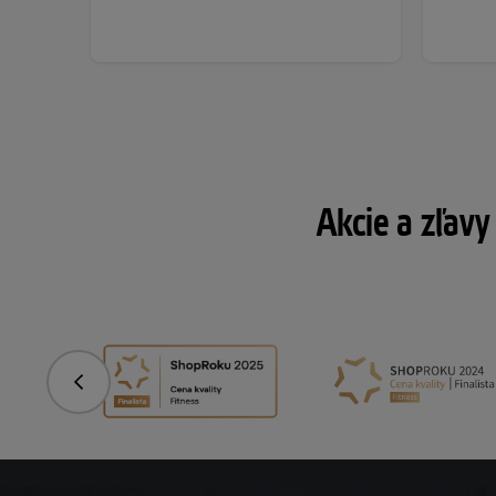
Akcie a zľavy
Predchádzajúce