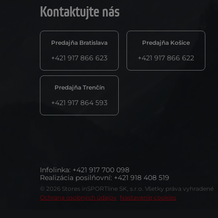
Kontaktujte nás
Predajňa Bratislava
Predajňa Košice
+421 917 866 623
+421 917 866 622
Predajňa Trenčín
+421 917 864 593
Infolinka
:
+421 917 700 098
Realizácia posilňovní
:
+421 918 408 519
© 2026 Stores inSPORTline SK, s.r.o. Všetky práva vyhradené
Ochrana osobných údajov
Nastavenie cookies