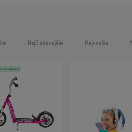
šie
Najžiadanejšie
Najnovšie
a zadarmo