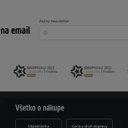
Akčný newsletter
 na email
Všetko o nákupe
Objednávka
Cena a druh dopravy