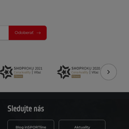
Odoberať
Nasledujú
Sledujte nás
Blog inSPORTline
Aktuality