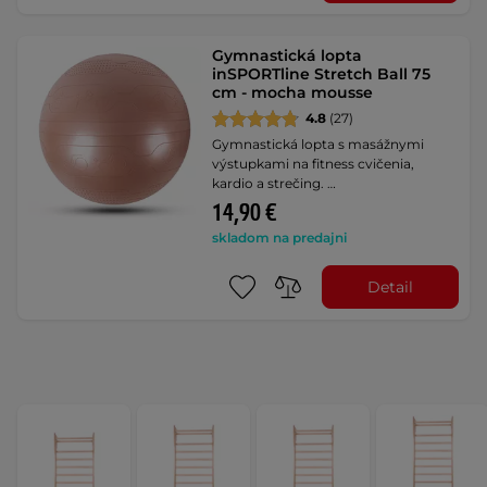
Gymnastická lopta
inSPORTline Stretch Ball 75
cm - mocha mousse
4.8
(27)
Gymnastická lopta s masážnymi
výstupkami na fitness cvičenia,
kardio a strečing. …
14,90 €
skladom na predajni
Detail