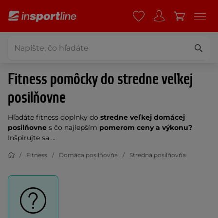
Fitness pomôcky do stredne veľkej
posilňovne
Hľadáte fitness doplnky do
stredne veľkej domácej
posilňovne
s čo najlepším
pomerom ceny a výkonu?
Inšpirujte sa ...
Fitness
Domáca posilňovňa
Stredná posilňovňa