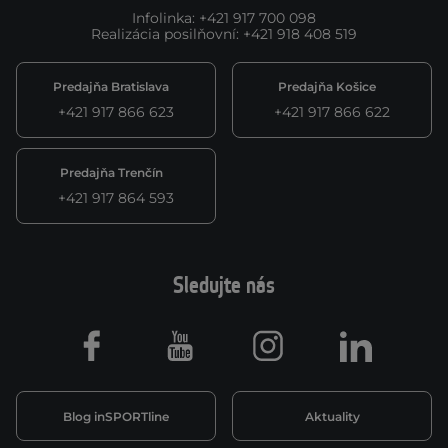
Infolinka
:
+421 917 700 098
Realizácia posilňovní
:
+421 918 408 519
Predajňa Bratislava
Predajňa Košice
+421 917 866 623
+421 917 866 622
Predajňa Trenčín
+421 917 864 593
Sledujte nás
Facebook
Youtube
Instagram
LinkedIn
Blog inSPORTline
Aktuality