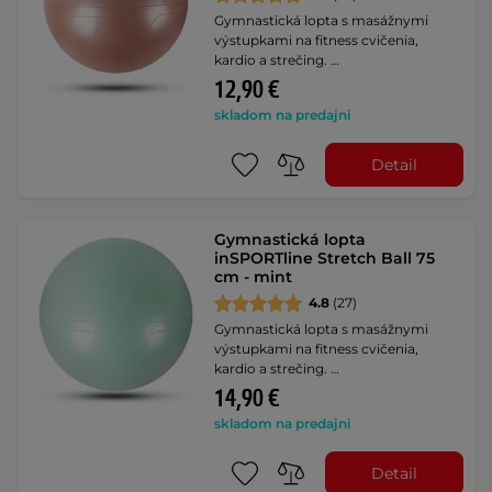
Gymnastická lopta s masážnymi
výstupkami na fitness cvičenia,
kardio a strečing. …
12,90 €
skladom na predajni
Detail
Gymnastická lopta
inSPORTline Stretch Ball 75
cm - mint
4.8
(27)
Gymnastická lopta s masážnymi
výstupkami na fitness cvičenia,
kardio a strečing. …
14,90 €
skladom na predajni
Detail