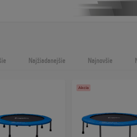
šie
Najžiadanejšie
Najnovšie
Akcia