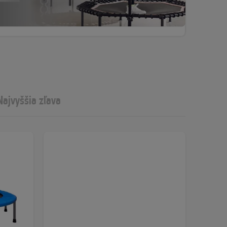
Najvyššia zľava