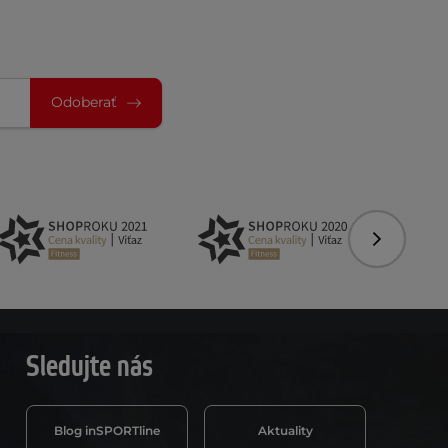
Odoberať
Nasledujú
Sledujte nás
Blog inSPORTline
Aktuality