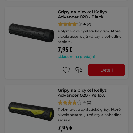
Gripy na bicykel Kellys
Advancer 020 - Black
4
(2)
Polymérové cyklistické gripy, ktoré
skvele absorbujú nárazy a pohodlne
sedia v …
7,95 €
skladom na predajni
Detail
Gripy na bicykel Kellys
Advancer 020 - Yellow
4
(2)
Polymérové cyklistické gripy, ktoré
skvele absorbujú nárazy a pohodlne
sedia v …
7,95 €