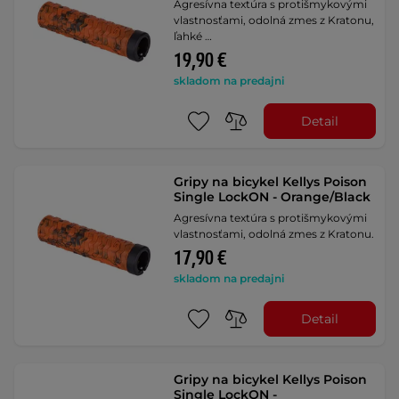
Agresívna textúra s protišmykovými
vlastnosťami, odolná zmes z Kratonu,
ľahké …
19,90 €
skladom na predajni
Detail
Gripy na bicykel Kellys Poison
Single LockON - Orange/Black
Agresívna textúra s protišmykovými
vlastnosťami, odolná zmes z Kratonu.
17,90 €
skladom na predajni
Detail
Gripy na bicykel Kellys Poison
Single LockON -