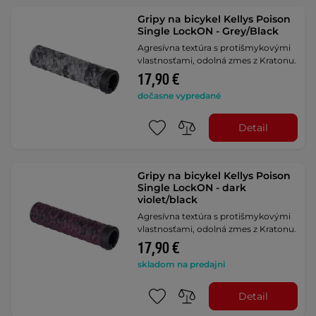
Gripy na bicykel Kellys Poison
Single LockON - Grey/Black
Agresívna textúra s protišmykovými
vlastnosťami, odolná zmes z Kratonu.
17,90 €
dočasne vypredané
Detail
Gripy na bicykel Kellys Poison
Single LockON - dark
violet/black
Agresívna textúra s protišmykovými
vlastnosťami, odolná zmes z Kratonu.
17,90 €
skladom na predajni
Detail