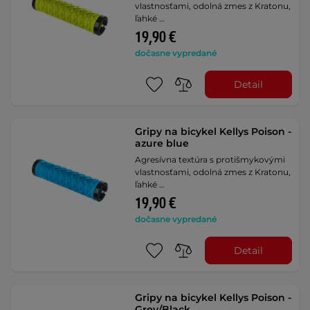
vlastnosťami, odolná zmes z Kratonu,
ľahké …
19,90 €
dočasne vypredané
Detail
Gripy na bicykel Kellys Poison -
azure blue
Agresívna textúra s protišmykovými
vlastnosťami, odolná zmes z Kratonu,
ľahké …
19,90 €
dočasne vypredané
Detail
Gripy na bicykel Kellys Poison -
Grey/Black