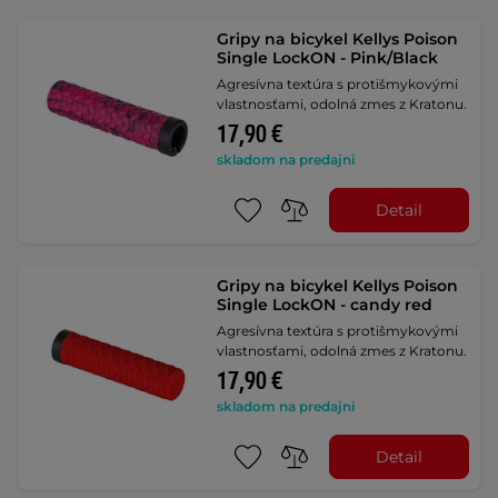
Gripy na bicykel Kellys Poison
Single LockON - Pink/Black
Agresívna textúra s protišmykovými
vlastnosťami, odolná zmes z Kratonu.
17,90 €
skladom na predajni
Detail
Gripy na bicykel Kellys Poison
Single LockON - candy red
Agresívna textúra s protišmykovými
vlastnosťami, odolná zmes z Kratonu.
17,90 €
skladom na predajni
Detail