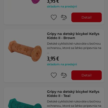
3,95 €
skladom na predajni
Detail
Gripy na detský bicykel Kellys
Kiddo II - Brown
Detské cyklistické rukoväte s bočnou
ochranou, ktoré sa ľahko pripevnia na
…
3,95 €
skladom na predajni
Detail
Gripy na detský bicykel Kellys
Kiddo II - Teal
Detské cyklistické rukoväte s bočnou
ochranou, ktoré sa ľahko pripevnia na