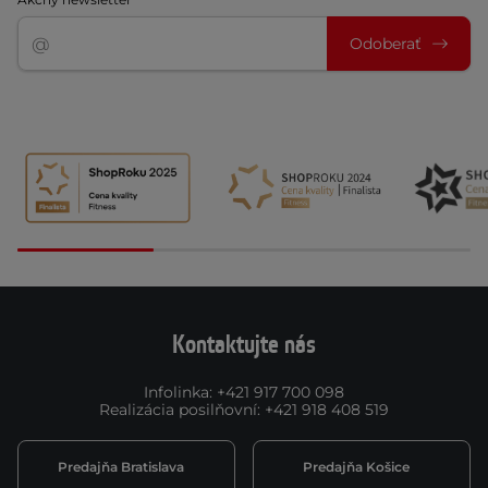
Odoberať
Kontaktujte nás
Infolinka
:
+421 917 700 098
Realizácia posilňovní
:
+421 918 408 519
Predajňa Bratislava
Predajňa Košice