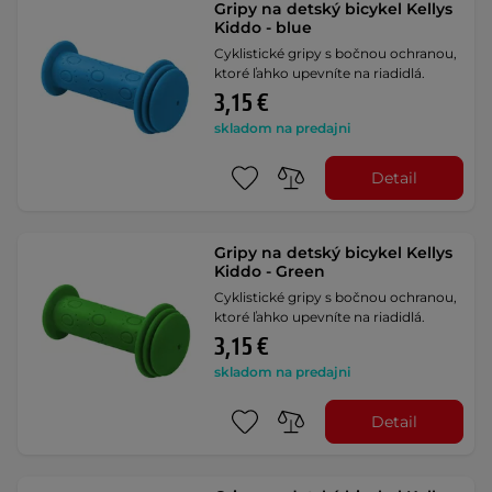
Gripy na detský bicykel Kellys
Kiddo - blue
Cyklistické gripy s bočnou ochranou,
ktoré ľahko upevníte na riadidlá.
3,15 €
skladom na predajni
Detail
Gripy na detský bicykel Kellys
Kiddo - Green
Cyklistické gripy s bočnou ochranou,
ktoré ľahko upevníte na riadidlá.
3,15 €
skladom na predajni
Detail