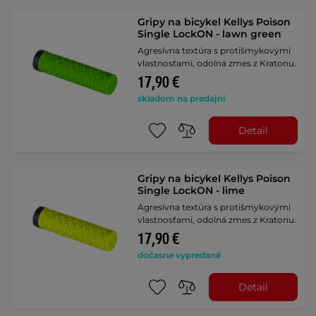
Gripy na bicykel Kellys Poison
Single LockON - lawn green
Agresívna textúra s protišmykovými
vlastnosťami, odolná zmes z Kratonu.
17,90 €
skladom na predajni
Detail
Gripy na bicykel Kellys Poison
Single LockON - lime
Agresívna textúra s protišmykovými
vlastnosťami, odolná zmes z Kratonu.
17,90 €
dočasne vypredané
Detail