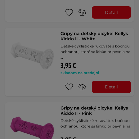
Detail
Gripy na detský bicykel Kellys
Kiddo II - White
Detské cyklistické rukoväte s bočnou
ochranou, ktoré sa ľahko pripevnia na
…
3,95 €
skladom na predajni
Detail
Gripy na detský bicykel Kellys
Kiddo II - Pink
Detské cyklistické rukoväte s bočnou
ochranou, ktoré sa ľahko pripevnia na
…