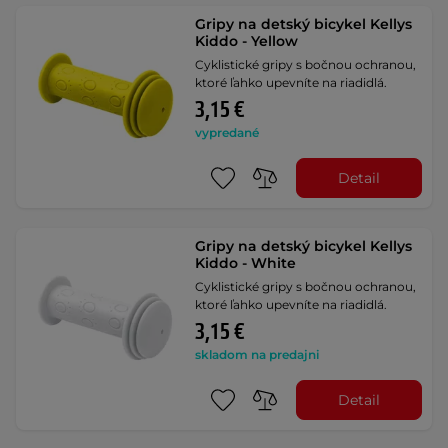
Gripy na detský bicykel Kellys
Kiddo - Yellow
Cyklistické gripy s bočnou ochranou,
ktoré ľahko upevníte na riadidlá.
3,15 €
vypredané
Detail
Gripy na detský bicykel Kellys
Kiddo - White
Cyklistické gripy s bočnou ochranou,
ktoré ľahko upevníte na riadidlá.
3,15 €
skladom na predajni
Detail