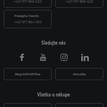
+421 917 866 623
+421 917 866 622
Predajňa Trenčín
+421 917 864 593
Sledujte nás
Facebook
Youtube
Instagram
LinkedIn
Blog inSPORTline
Aktuality
Všetko o nákupe