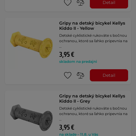
Detail
Gripy na detský bicykel Kellys
Kiddo II - Yellow
Detské cyklistické rukoväte s bočnou
ochranou, ktoré sa ľahko pripevnia na
…
3,95 €
skladom na predajni
Detail
Gripy na detský bicykel Kellys
Kiddo II - Grey
Detské cyklistické rukoväte s bočnou
ochranou, ktoré sa ľahko pripevnia na
…
3,95 €
na sklade – 11.8. u Vás