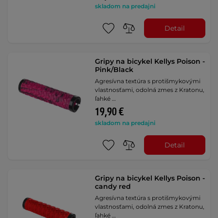
skladom na predajni
Detail
Gripy na bicykel Kellys Poison -
Pink/Black
Agresívna textúra s protišmykovými
vlastnosťami, odolná zmes z Kratonu,
ľahké …
19,90 €
skladom na predajni
Detail
Gripy na bicykel Kellys Poison -
candy red
Agresívna textúra s protišmykovými
vlastnosťami, odolná zmes z Kratonu,
ľahké …