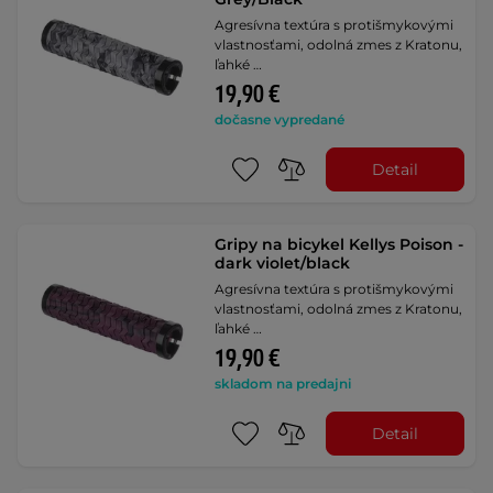
Agresívna textúra s protišmykovými
vlastnosťami, odolná zmes z Kratonu,
ľahké …
19,90 €
dočasne vypredané
Detail
Gripy na bicykel Kellys Poison -
dark violet/black
Agresívna textúra s protišmykovými
vlastnosťami, odolná zmes z Kratonu,
ľahké …
19,90 €
skladom na predajni
Detail