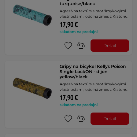
turquoise/black
Agresívna textúra s protišmykovými
vlastnosťami, odolná zmes z Kratonu.
17,90 €
skladom na predajni
Detail
Gripy na bicykel Kellys Poison
Single LockON - dijon
yellow/black
Agresívna textúra s protišmykovými
vlastnosťami, odolná zmes z Kratonu.
17,90 €
skladom na predajni
Detail