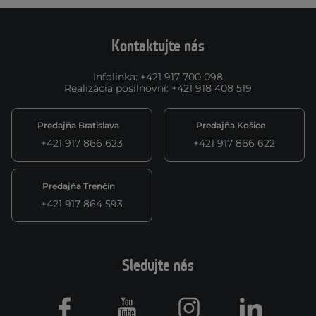
Kontaktujte nás
Infolinka
:
+421 917 700 098
Realizácia posilňovní
:
+421 918 408 519
Predajňa Bratislava
Predajňa Košice
+421 917 866 623
+421 917 866 622
Predajňa Trenčín
+421 917 864 593
Sledujte nás
Facebook
Youtube
Instagram
LinkedIn