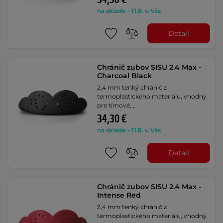
na sklade – 11.8. u Vás
Detail
Chránič zubov SISU 2.4 Max -
Charcoal Black
2,4 mm tenký chránič z
termoplastického materiálu, vhodný
pre tímové, …
34,30 €
na sklade – 11.8. u Vás
Detail
Chránič zubov SISU 2.4 Max -
Intense Red
2,4 mm tenký chránič z
termoplastického materiálu, vhodný