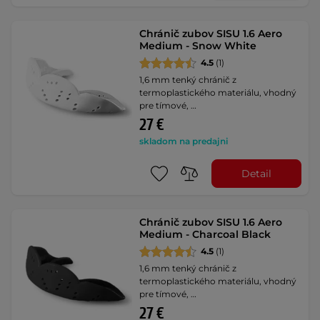
Chránič zubov SISU 1.6 Aero
Medium - Snow White
4.5
(1)
1,6 mm tenký chránič z
termoplastického materiálu, vhodný
pre tímové, …
27 €
skladom na predajni
Detail
Chránič zubov SISU 1.6 Aero
Medium - Charcoal Black
4.5
(1)
1,6 mm tenký chránič z
termoplastického materiálu, vhodný
pre tímové, …
27 €