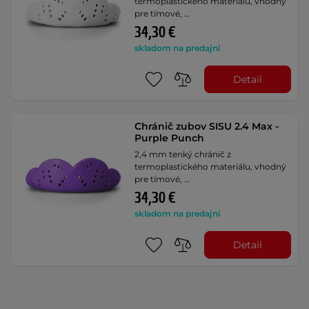
termoplastického materiálu, vhodný
pre tímové, …
34,30 €
skladom na predajni
Detail
Chránič zubov SISU 2.4 Max -
Purple Punch
2,4 mm tenký chránič z
termoplastického materiálu, vhodný
pre tímové, …
34,30 €
skladom na predajni
Detail