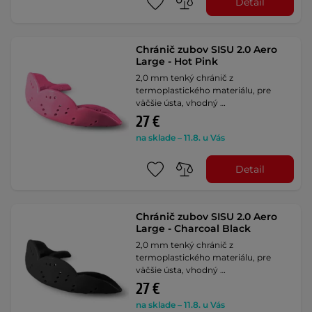
Detail
Chránič zubov SISU 2.0 Aero
Large - Hot Pink
2,0 mm tenký chránič z
termoplastického materiálu, pre
väčšie ústa, vhodný …
27 €
na sklade – 11.8. u Vás
Detail
Chránič zubov SISU 2.0 Aero
Large - Charcoal Black
2,0 mm tenký chránič z
termoplastického materiálu, pre
väčšie ústa, vhodný …
27 €
na sklade – 11.8. u Vás