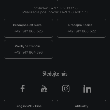
Infolinka
:
+421 917 700 098
Realizácia posilňovní
:
+421 918 408 519
Predajňa Bratislava
Predajňa Košice
+421 917 866 623
+421 917 866 622
Predajňa Trenčín
+421 917 864 593
Sledujte nás
Facebook
Youtube
Instagram
LinkedIn
Blog inSPORTline
Aktuality