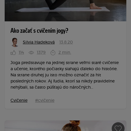
Ako začať s cvičením jogy?
Silvia Hadeková
13.8.20
114
1379
2 min.
Joga predstavuje na jednej strane veľmi staré cvičenie
a učenie, ktorého počiatky siahajú ďaleko do histórie.
Na strane druhej ju isto možno označiť za hit
posledných rokov. Aj ľudia, ktorí sa nikdy pravidelne
nehýbali, sa často púšťajú do náročných...
Cvičenie
#cvičenie