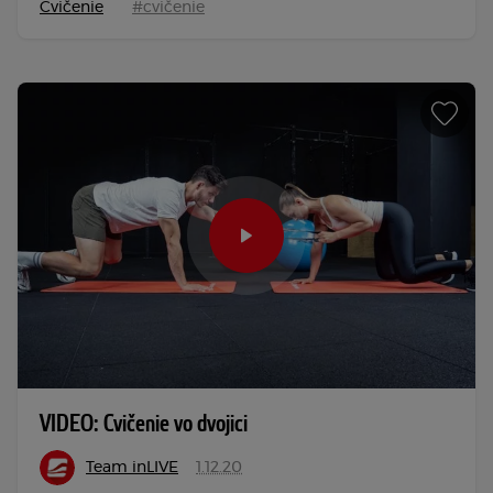
Cvičenie
#cvičenie
VIDEO: Cvičenie vo dvojici
Team inLIVE
1.12.20