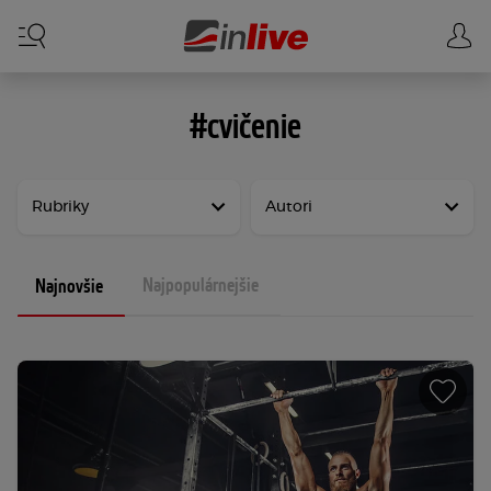
#cvičenie
Rubriky
Autori
Najpopulárnejšie
Najnovšie