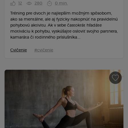
12
280
0 min.
Tréning pre dvoch je najlepším možným spôsobom,
ako sa mentálne, ale aj fyzicky nakopnúť na pravidelnú
pohybovú aktivitu. Ak v sebe častokrát hľadáte
motiváciu k pohybu, vyskúšajte osloviť svojho partnera,
kamaráta či rodinného príslušníka....
Cvičenie
#cvičenie