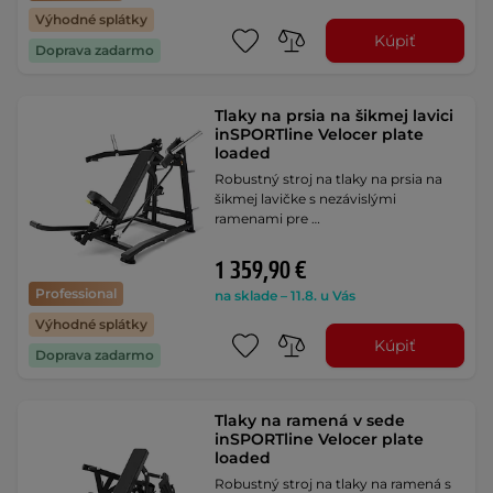
Výhodné splátky
Kúpiť
Doprava zadarmo
Tlaky na prsia na šikmej lavici
inSPORTline Velocer plate
loaded
Robustný stroj na tlaky na prsia na
šikmej lavičke s nezávislými
ramenami pre …
1 359,90 €
Professional
na sklade – 11.8. u Vás
Výhodné splátky
Kúpiť
Doprava zadarmo
Tlaky na ramená v sede
inSPORTline Velocer plate
loaded
Robustný stroj na tlaky na ramená s