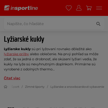
Lyžiarské kukly
Lyžiarske kukly
sú pri lyžovaní rovnako dôležité ako
lyžiarske prilby
alebo oblečenie. Na prvý pohľad sa môže
zdať, že sa jedná o drobnosť, ale skúsení lyžiari vedia, že
kukly na lyže sú nevyhnutným doplnkom. Primárne sú
vyrobené z odolných thermo...
Čítať viac
Šport
Zimné športy
Lyžiarske a snowboardové vybavenie