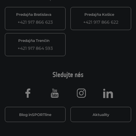
Predajňa Bratislava
Predajňa Košice
+421 917 866 623
+421 917 866 622
Predajňa Trenčín
+421 917 864 593
Sledujte nás
Facebook
Youtube
Instagram
LinkedIn
Blog inSPORTline
Aktuality