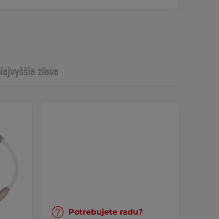
Najvyššia zľava
Potrebujete radu?