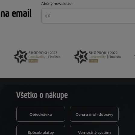
Akčný newsletter
 na email
Všetko o nákupe
Objednávka
Cena a druh dopravy
Spôsob platby
Vernostný systém