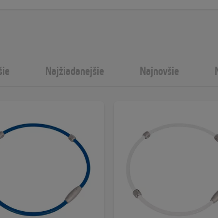
šie
Najžiadanejšie
Najnovšie