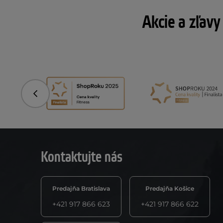
Akcie a zľavy
Predchádzajúce
Kontaktujte nás
Predajňa Bratislava
Predajňa Košice
+421 917 866 623
+421 917 866 622