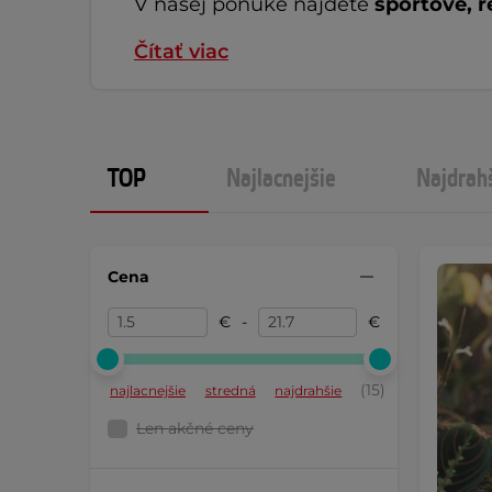
V našej ponuke nájdete
športové, r
Čítať viac
TOP
Najlacnejšie
Najdrah
Cena
€
-
€
(15)
najlacnejšie
stredná
najdrahšie
Len akčné ceny