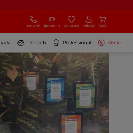
Kontakty
porovnanie
Obľúbené
Prihlásiť
Košík
rada
Pre deti
Professional
Akcie