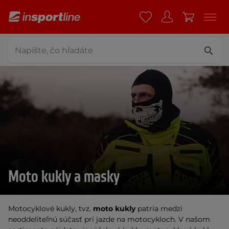
Moto kukly a masky
Motocyklové kukly, tvz.
moto kukly
patria medzi
neoddeliteľnú súčasť pri jazde na motocykloch. V našom