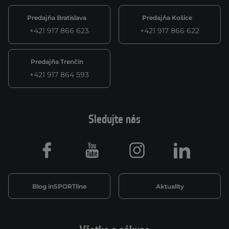
Predajňa Bratislava
Predajňa Košice
+421 917 866 623
+421 917 866 622
Predajňa Trenčín
+421 917 864 593
Sledujte nás
Facebook
Youtube
Instagram
LinkedIn
Blog inSPORTline
Aktuality