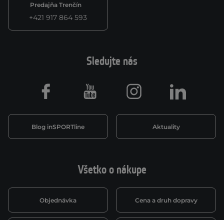
Predajňa Trenčín
+421 917 864 593
Sledujte nás
Facebook
Youtube
Instagram
LinkedIn
Blog inSPORTline
Aktuality
Všetko o nákupe
Objednávka
Cena a druh dopravy