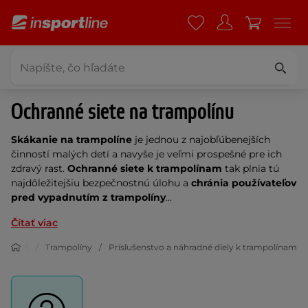
Ochranné siete na trampolínu
Skákanie na trampolíne
je jednou z najobľúbenejších
činností malých detí a navyše je veľmi prospešné pre ich
zdravý rast.
Ochranné siete k trampolínam
tak plnia tú
najdôležitejšiu bezpečnostnú úlohu a
chránia používateľov
pred vypadnutím z trampolíny
...
Čítať viac
Šport
Trampolíny
Príslušenstvo a náhradné diely k trampolínam