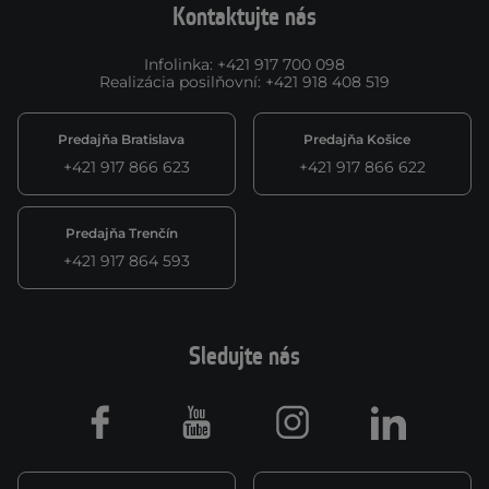
Kontaktujte nás
Infolinka
:
+421 917 700 098
Realizácia posilňovní
:
+421 918 408 519
Predajňa Bratislava
Predajňa Košice
+421 917 866 623
+421 917 866 622
Predajňa Trenčín
+421 917 864 593
Sledujte nás
Facebook
Youtube
Instagram
LinkedIn