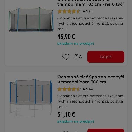
trampolínam 183 cm - na 6 tyčí
4.5
(1)
Ochranná sieť pre bezpečné skákanie,
rýchla a jednoduchá montáž, poistka
pre …
45,90 €
skladom na predajni
Kúpiť
Ochranná sieť Spartan bez tyčí
k trampolínam 366 cm
4.5
(4)
Ochranná sieť pre bezpečné skákanie,
rýchla a jednoduchá montáž, poistka
pre …
51,10 €
skladom na predajni