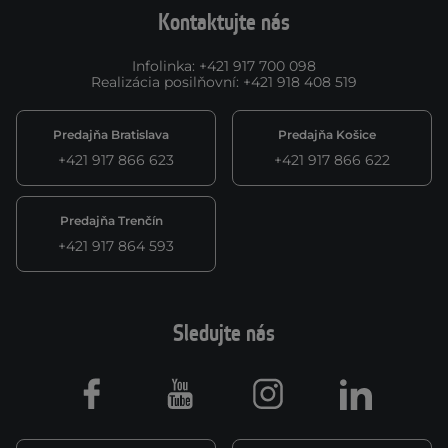
Kontaktujte nás
Infolinka
:
+421 917 700 098
Realizácia posilňovní
:
+421 918 408 519
Predajňa Bratislava
Predajňa Košice
+421 917 866 623
+421 917 866 622
Predajňa Trenčín
+421 917 864 593
Sledujte nás
Facebook
Youtube
Instagram
LinkedIn