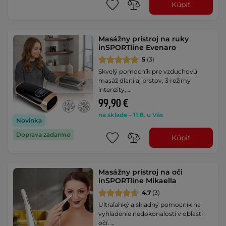
Kúpiť
Masážny prístroj na ruky
inSPORTline Evenaro
5
(3)
Skvelý pomocník pre vzduchovú
masáž dlaní aj prstov, 3 režimy
intenzity, …
99,90 €
na sklade – 11.8. u Vás
Novinka
Doprava zadarmo
Kúpiť
Masážny prístroj na oči
inSPORTline Mikaella
4.7
(3)
Ultraľahký a skladný pomocník na
vyhladenie nedokonalostí v oblasti
očí. …