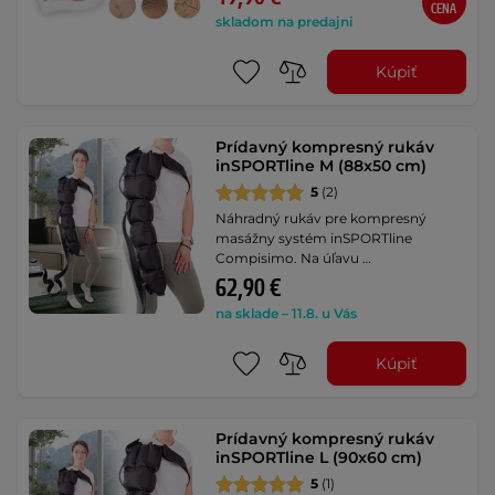
CENA
skladom na predajni
Kúpiť
Prídavný kompresný rukáv
inSPORTline M (88x50 cm)
5
(2)
Náhradný rukáv pre kompresný
masážny systém inSPORTline
Compisimo. Na úľavu …
62,90 €
na sklade – 11.8. u Vás
Kúpiť
Prídavný kompresný rukáv
inSPORTline L (90x60 cm)
5
(1)