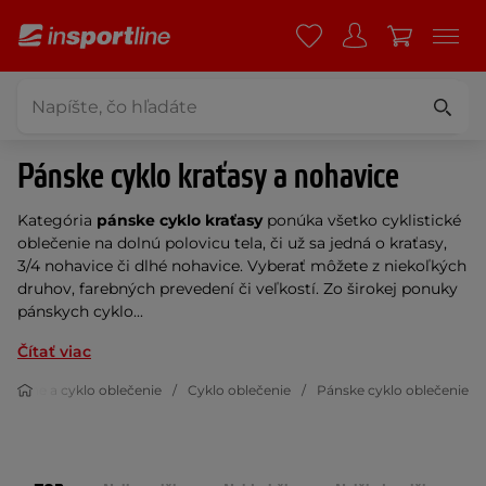
Pánske cyklo kraťasy a nohavice
Kategória
pánske cyklo kraťasy
ponúka všetko cyklistické
oblečenie na dolnú polovicu tela, či už sa jedná o kraťasy,
3/4 nohavice či dlhé nohavice. Vyberať môžete z niekoľkých
druhov, farebných prevedení či veľkostí. Zo širokej ponuky
pánskych cyklo...
Čítať viac
In-line a cyklo oblečenie
Cyklo oblečenie
Pánske cyklo oblečenie