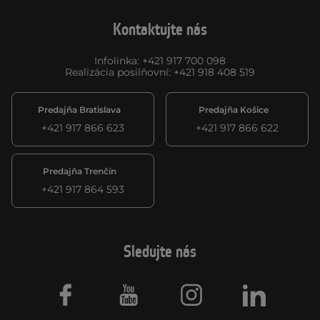
Kontaktujte nás
Infolinka
:
+421 917 700 098
Realizácia posilňovní
:
+421 918 408 519
Predajňa Bratislava
Predajňa Košice
+421 917 866 623
+421 917 866 622
Predajňa Trenčín
+421 917 864 593
Sledujte nás
Facebook
Youtube
Instagram
LinkedIn