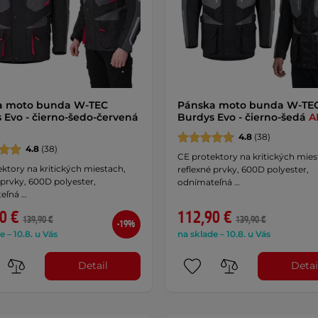
a moto bunda W-TEC
Pánska moto bunda W-TE
 Evo - čierno-šedo-červená
Burdys Evo - čierno-šedá
A
4.8
(38)
4.8
(38)
CE protektory na kritických mies
ktory na kritických miestach,
reflexné prvky, 600D polyester,
 prvky, 600D polyester,
odnímateľná …
eľná …
0 €
112,90 €
139,90 €
139,90 €
-19%
e – 10.8. u Vás
na sklade – 10.8. u Vás
Detail
Detai