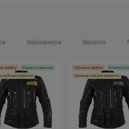
šie
Najžiadanejšie
Najnovšie
é splátky
Doprava zadarmo
Výhodné splátky
Doprava za
 veľkosti zadarmo
Výmena veľkosti zadarmo