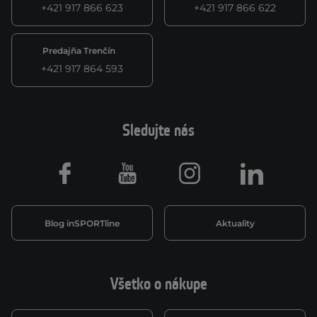
+421 917 866 623
+421 917 866 622
Predajňa Trenčín
+421 917 864 593
Sledujte nás
Facebook
Youtube
Instagram
LinkedIn
Blog inSPORTline
Aktuality
Všetko o nákupe