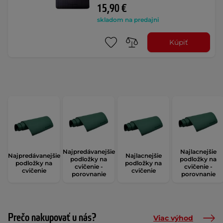
15,90 €
skladom na predajni
Kúpiť
Najpredávanejšie
Najlacnejšie
Najpredávanejšie
Najlacnejšie
podložky na
podložky na
podložky na
podložky na
cvičenie -
cvičenie -
cvičenie
cvičenie
porovnanie
porovnanie
Prečo nakupovať u nás?
Viac výhod