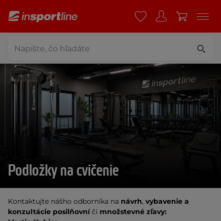
Podložky na cvičenie
Kontaktujte nášho odborníka na
návrh
,
vybavenie a
konzultácie posilňovní
či
množstevné zľavy: