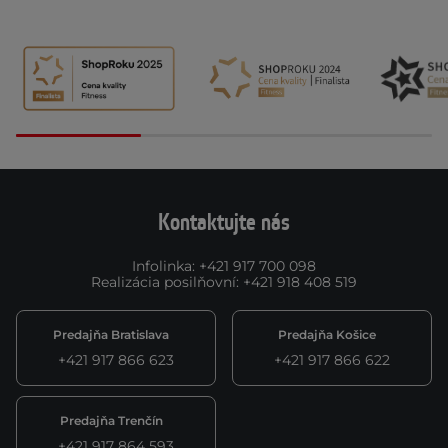
Kontaktujte nás
Infolinka
:
+421 917 700 098
Realizácia posilňovní
:
+421 918 408 519
Predajňa Bratislava
Predajňa Košice
+421 917 866 623
+421 917 866 622
Predajňa Trenčín
+421 917 864 593