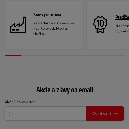
Sme výrobcovia
Predĺže
Zakladáme si na vysokej
Nadšta
kvalite produktov aj
vybrané
služieb.
Akcie a zľavy na email
Akčný newsletter
Odoberať