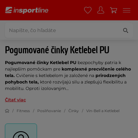
Pogumované činky Ketlebel PU
Pogumované činky Ketlebel PU
bezpochyby patria k
najlepším pomôckam pre
komplexné precvičenie celého
tela.
Cvičenie s ketlebelom je založené na
prirodzených
pohyboch tela,
ktoré rozvíjajú silu a zlepšujú flexibilitu a
mobilitu. Oproti izolovaným...
Čítať viac
Fitness
Posilňovanie
Činky
Vin-Bell a Ketlebel