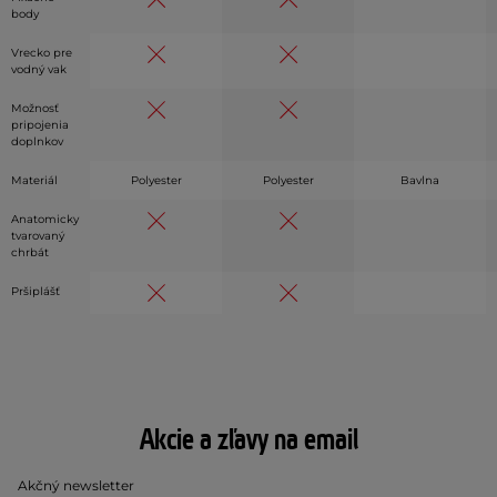
body
Vrecko pre
vodný vak
Možnosť
pripojenia
doplnkov
Materiál
Polyester
Polyester
Bavlna
Anatomicky
tvarovaný
chrbát
Pršiplášť
Akcie a zľavy na email
Akčný newsletter