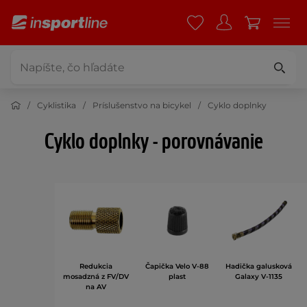
Cyklistika
Príslušenstvo na bicykel
Cyklo doplnky
Cyklo doplnky - porovnávanie
Redukcia
Čapička Velo V-88
Hadička galusková
mosadzná z FV/DV
plast
Galaxy V-1135
na AV