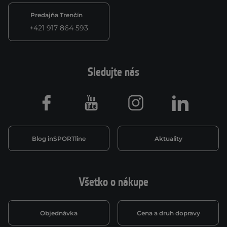
Predajňa Trenčín
+421 917 864 593
Sledujte nás
Facebook
Youtube
Instagram
LinkedIn
Blog inSPORTline
Aktuality
Všetko o nákupe
Objednávka
Cena a druh dopravy