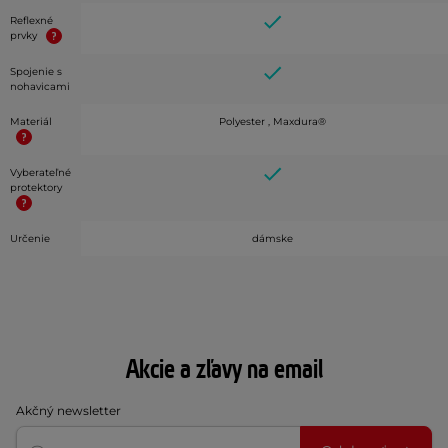
Reflexné
prvky
Spojenie s
nohavicami
Materiál
Polyester , Maxdura®
Vyberateľné
protektory
Určenie
dámske
Akcie a zľavy na email
Akčný newsletter