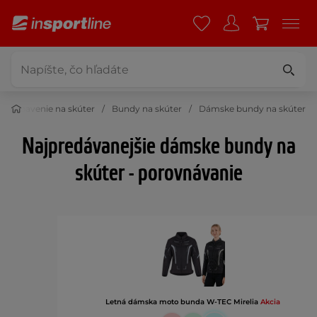
Vybavenie na skúter
Bundy na skúter
Dámske bundy na skúter
Najpredávanejšie dámske bundy na
skúter - porovnávanie
Letná dámska moto bunda W-TEC Mirelia
Akcia