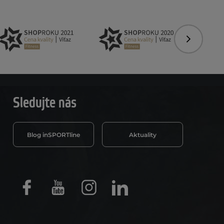
Nasledujú
Sledujte nás
Blog inSPORTline
Aktuality
Facebook
Youtube
Instagram
LinkedIn