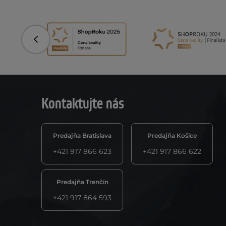
Predchádzajúci
Kontaktujte nás
Predajňa Bratislava
Predajňa Košice
+421 917 866 623
+421 917 866 622
Predajňa Trenčín
+421 917 864 593