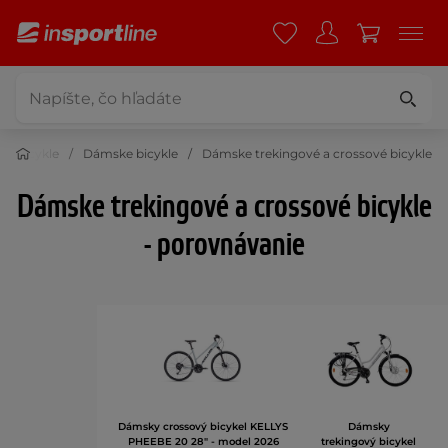
Bicykle
Dámske bicykle
Dámske trekingové a crossové bicykle
Dámske trekingové a crossové bicykle
- porovnávanie
Dámsky crossový bicykel KELLYS
Dámsky
PHEEBE 20 28" - model 2026
trekingový bicykel