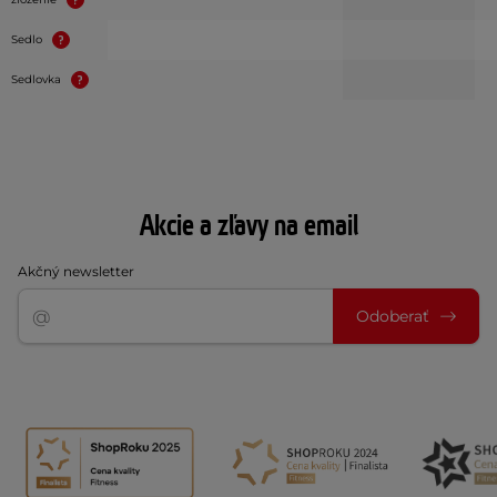
Sedlo
Sedlovka
Akcie a zľavy na email
Akčný newsletter
Odoberať