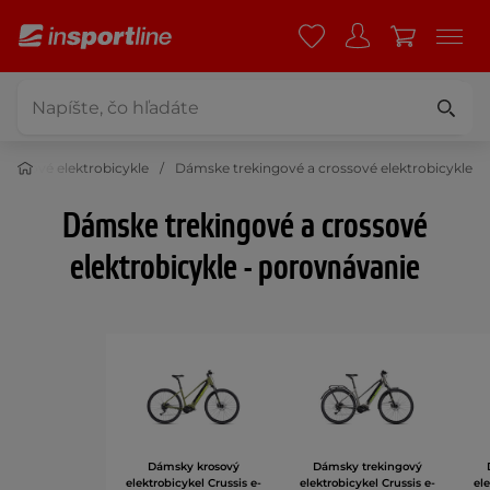
crossové elektrobicykle
Dámske trekingové a crossové elektrobicykle
Dámske trekingové a crossové
elektrobicykle - porovnávanie
Dámsky krosový
Dámsky trekingový
elektrobicykel Crussis e-
elektrobicykel Crussis e-
ele