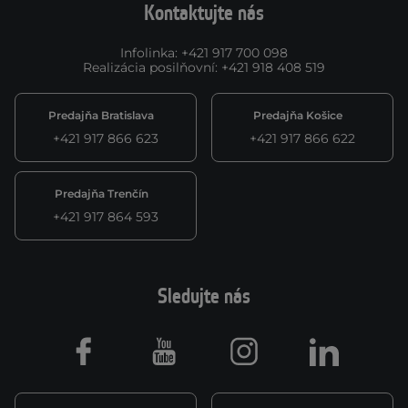
Kontaktujte nás
Infolinka
:
+421 917 700 098
Realizácia posilňovní
:
+421 918 408 519
Predajňa Bratislava
Predajňa Košice
+421 917 866 623
+421 917 866 622
Predajňa Trenčín
+421 917 864 593
Sledujte nás
Facebook
Youtube
Instagram
LinkedIn