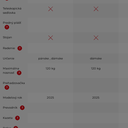
Teleskopická
sedlovka
Predný plášť
Stojan
Radenie
Určenie
pánske , dámske
dámske
Maximálna
120 kg
120 kg
nosnosť
Prehadzovačka
Modelový rok
2025
2025
Prevodník
Kazeta