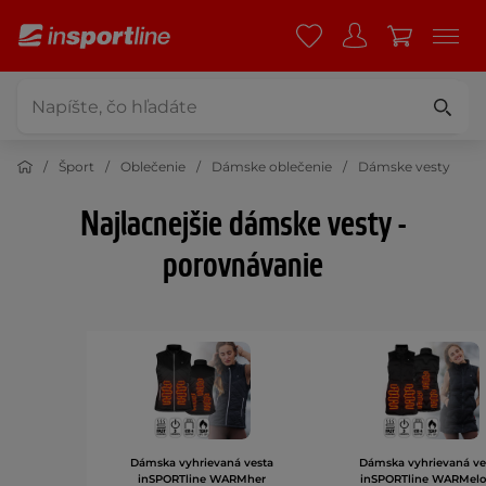
Šport
Oblečenie
Dámske oblečenie
Dámske vesty
Najlacnejšie dámske vesty -
porovnávanie
Dámska vyhrievaná vesta
Dámska vyhrievaná ve
inSPORTline WARMher
inSPORTline WARMel