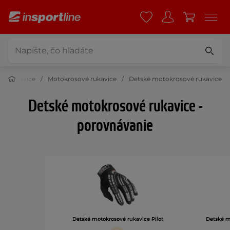
to rukavice
Motokrosové rukavice
Detské motokrosové rukavice
Detské motokrosové rukavice -
porovnávanie
Detské motokrosové rukavice Pilot
Detské m