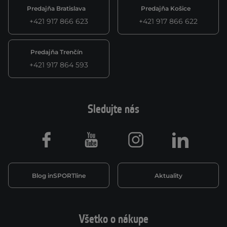
Predajňa Bratislava
Predajňa Košice
+421 917 866 623
+421 917 866 622
Predajňa Trenčín
+421 917 864 593
Sledujte nás
Facebook
Youtube
Instagram
LinkedIn
Blog inSPORTline
Aktuality
Všetko o nákupe