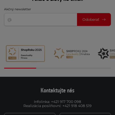
Akčný newsletter
Odoberať
Kontaktujte nás
Infolinka
:
+421 917 700 098
Realizácia posilňovní
:
+421 918 408 519