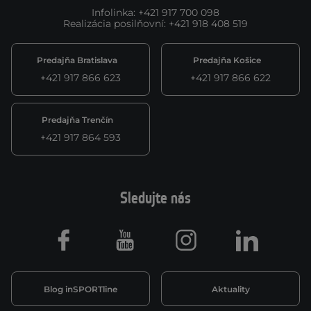
Infolinka
:
+421 917 700 098
Realizácia posilňovní
:
+421 918 408 519
Predajňa Bratislava
Predajňa Košice
+421 917 866 623
+421 917 866 622
Predajňa Trenčín
+421 917 864 593
Sledujte nás
Facebook
Youtube
Instagram
LinkedIn
Blog inSPORTline
Aktuality